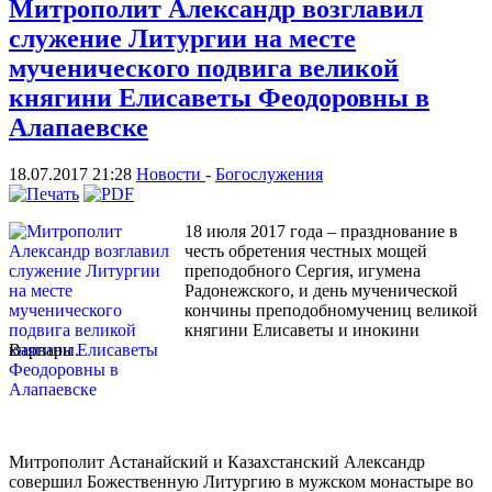
Митрополит Александр возглавил
служение Литургии на месте
мученического подвига великой
княгини Елисаветы Феодоровны в
Алапаевске
18.07.2017 21:28
Новости
-
Богослужения
18 июля 2017 года – празднование в
честь обретения честных мощей
преподобного Сергия, игумена
Радонежского, и день мученической
кончины преподобномучениц великой
княгини Елисаветы и инокини
Варвары.
Митрополит Астанайский и Казахстанский Александр
совершил Божественную Литургию в мужском монастыре во