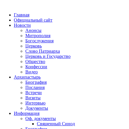
Главная
Официальный сайт
Новости
Анонсы
Митрополия
Богослужения
Церковь
Слово Патриарха
Церковь и Государство
Общество
Конфессии
Видео
Архипастырь
Биография
Послания
Встречи
Визиты
Интервью
Документы
Информация
Оф. документы
Священный Синод
Биографии