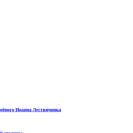
одобного Иоанна Лествичника