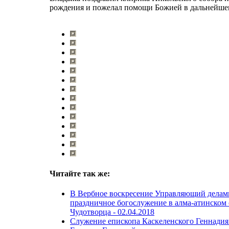
рождения и пожелал помощи Божией в дальнейше
Читайте так же:
В Вербное воскресение Управляющий делам
праздничное богослужение в алма-атинском 
Чудотворца -
02.04.2018
Служение епископа Каскеленского Геннадия 