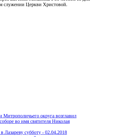
м служении Церкви Христовой.
и Митрополичьего округа возглавил
соборе во имя святителя Николая
в Лазареву субботу -
02.04.2018