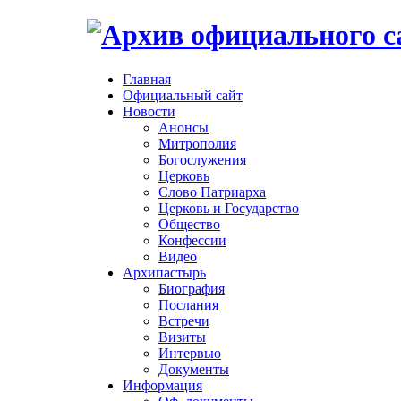
Главная
Официальный сайт
Новости
Анонсы
Митрополия
Богослужения
Церковь
Слово Патриарха
Церковь и Государство
Общество
Конфессии
Видео
Архипастырь
Биография
Послания
Встречи
Визиты
Интервью
Документы
Информация