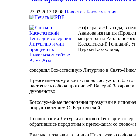
27.02.2017 18:08
Новости
-
Богослужения
26 февраля 2017 года, в н
Адамова изгнания (Прощено
митрополита Астанайского 
Каскеленский Геннадий, 
Церкви Казахстана,
совершил Божественную Литургию в Свято-Никол
Преосвященному архипастырю сослужили: благо
настоятель собора протоиерей Валерий Захаров; 
духовенство.
Богослужебные песнопения прозвучали в исполне
под управлением О. Берекешевой.
По окончании Литургии епископ Геннадий совер
обратившись перед этим к прихожанам со словом 
Владыка поздравил клирика Никольского собора и