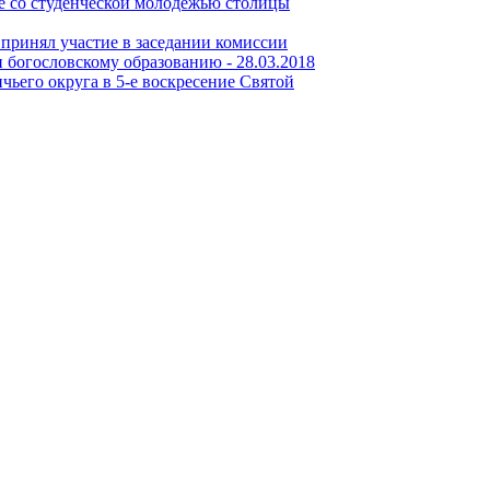
е со студенческой молодежью столицы
принял участие в заседании комиссии
 богословскому образованию -
28.03.2018
его округа в 5-е воскресение Святой