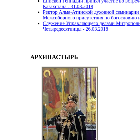
Епископ Геннадий принял участие во встреч
Казахстана -
31.03.2018
Ректор Алма-Атинской духовной семинарии 
Межсоборного присутствия по богословию и
Служение Управляющего делами Митрополичь
Четыредесятницы -
26.03.2018
АРХИПАСТЫРЬ