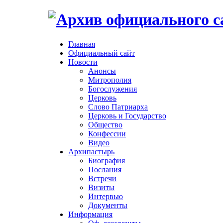
Главная
Официальный сайт
Новости
Анонсы
Митрополия
Богослужения
Церковь
Слово Патриарха
Церковь и Государство
Общество
Конфессии
Видео
Архипастырь
Биография
Послания
Встречи
Визиты
Интервью
Документы
Информация