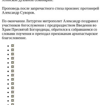
Проповедь после запричастного стиха произнес протоиерей
Александр Суворов.
По окончании Литургии митрополит Александр поздравил
участников богослужения с предпразднством Введения во
Храм Пресвятой Богородицы, обратился к собравшимся со
словами поучения и преподал прихожанам архипастырское
благословение.