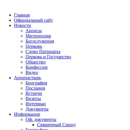
Главная
Официальный сайт
Новости
Анонсы
Митрополия
Богослужения
Церковь
Слово Патриарха
Церковь и Государство
Общество
Конфессии
Видео
Архипастырь
Биография
Послания
Встречи
Визиты
Интервью
Документы
Информация
Оф. документы
Священный Синод
Биографии