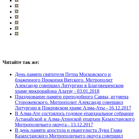
Читайте так же:
День памяти святителя Петра Московского и
блаженного Прокопия Вятского. Митрополит
Александр совершил Литургию в Благовещенском
храме микрорайона Алатау -
03.01.2018
Празднование памяти преподобного Саввы, игумена
Сторожевского. Митрополит Александр совершил
Литургию в Покровском храме Алма-Аты -
16.12.2017
В Алма-Ате состоялось годовое епархиальное собрание
Астанайской и Алма-Атинской епархии Казахстанского
Митрополичьего округа -
13.12.2017
В день памяти апостола и евангелиста Луки Глава
Казахстанского Митрополичьего округа совершил