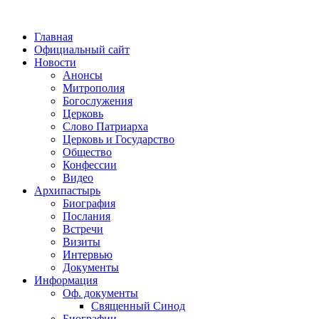
Главная
Официальный сайт
Новости
Анонсы
Митрополия
Богослужения
Церковь
Слово Патриарха
Церковь и Государство
Общество
Конфессии
Видео
Архипастырь
Биография
Послания
Встречи
Визиты
Интервью
Документы
Информация
Оф. документы
Священный Синод
Биографии