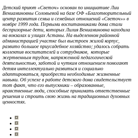
Детский приют «Светоч» основан по инициативе Лии
Вениаминовны Соловьевой на базе ОФ «Благотворительный
центр развития семьи и семейных отношений «Светоч»» в
ноябре 1999 года. Первыми воспитанниками дома стали
беспризорные дети, которых Лилия Вениаминовна находила
на вокзалах и улицах Астаны. На выделенном районной
администрацией участке был выстроен жилой корпус,
развито большое приусадебное хозяйство; удалось собрать
коллектив воспитателей и сотрудников, которые
жертвенным трудом, напряженной педагогической
деятельностью, заботой и чутким отношением помогают
детям интеллектуально развиться и социально
адаптироваться, приобрести необходимые жизненные
навыки. Об успехе в работе детского дома свидетельствует
тот факт, что его выпускники – образованные,
нравственные люди, способные принимать ответственные
решения и строить свою жизнь на традиционных духовных
ценностях.