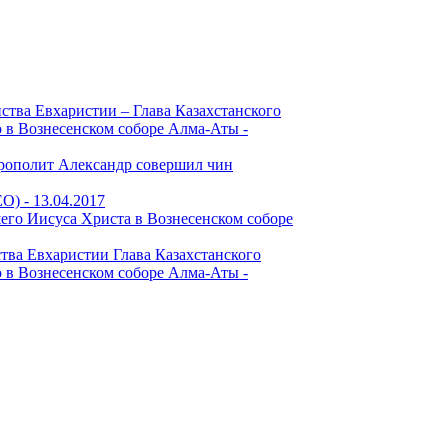
ства Евхаристии – Глава Казахстанского
в Вознесенском соборе Алма-Аты -
рополит Александр совершил чин
ЕО) -
13.04.2017
его Иисуса Христа в Вознесенском соборе
ства Евхаристии Глава Казахстанского
в Вознесенском соборе Алма-Аты -