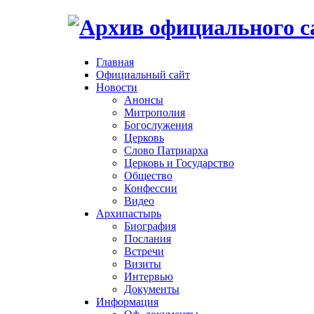
Главная
Официальный сайт
Новости
Анонсы
Митрополия
Богослужения
Церковь
Слово Патриарха
Церковь и Государство
Общество
Конфессии
Видео
Архипастырь
Биография
Послания
Встречи
Визиты
Интервью
Документы
Информация