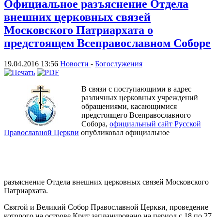
Официальное разъяснение Отдела
внешних церковных связей
Московского Патриархата о
предстоящем Всеправославном Соборе
19.04.2016 13:56
Новости
-
Богослужения
В связи с поступающими в адрес
различных церковных учреждений
обращениями, касающимися
предстоящего Всеправославного
Собора,
официальный сайт Русской
Православной Церкви
опубликовал официальное
разъяснение Отдела внешних церковных связей Московского
Патриархата.
Святой и Великий Собор Православной Церкви, проведение
которого на острове Крит запланировано на период с 18 по 27