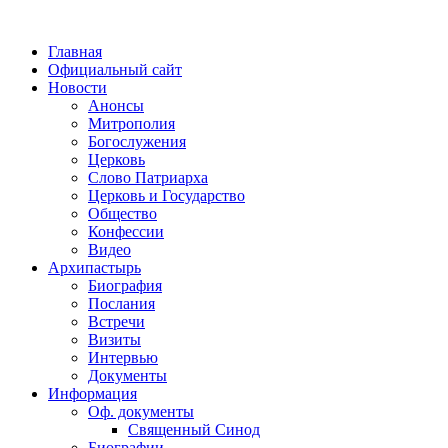
Главная
Официальный сайт
Новости
Анонсы
Митрополия
Богослужения
Церковь
Слово Патриарха
Церковь и Государство
Общество
Конфессии
Видео
Архипастырь
Биография
Послания
Встречи
Визиты
Интервью
Документы
Информация
Оф. документы
Священный Синод
Биографии