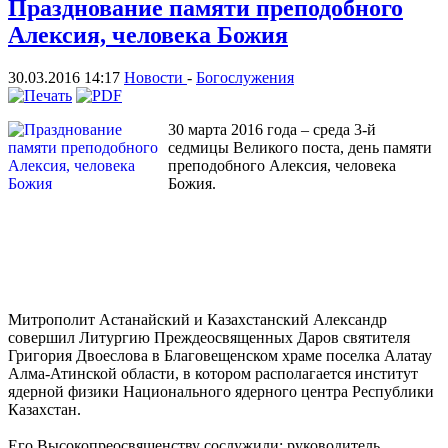
Празднование памяти преподобного
Алексия, человека Божия
30.03.2016 14:17
Новости
-
Богослужения
30 марта 2016 года – среда 3-й
седмицы Великого поста, день памяти
преподобного Алексия, человека
Божия.
Митрополит Астанайский и Казахстанский Александр
совершил Литургию Преждеосвященных Даров святителя
Григория Двоеслова в Благовещенском храме поселка Алатау
Алма-Атинской области, в котором располагается институт
ядерной физики Национального ядерного центра Республики
Казахстан.
Его Высокопреосвященству сослужили: руководитель