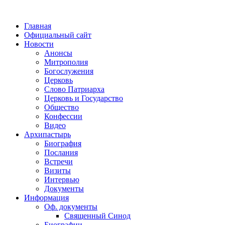
Главная
Официальный сайт
Новости
Анонсы
Митрополия
Богослужения
Церковь
Слово Патриарха
Церковь и Государство
Общество
Конфессии
Видео
Архипастырь
Биография
Послания
Встречи
Визиты
Интервью
Документы
Информация
Оф. документы
Священный Синод
Биографии