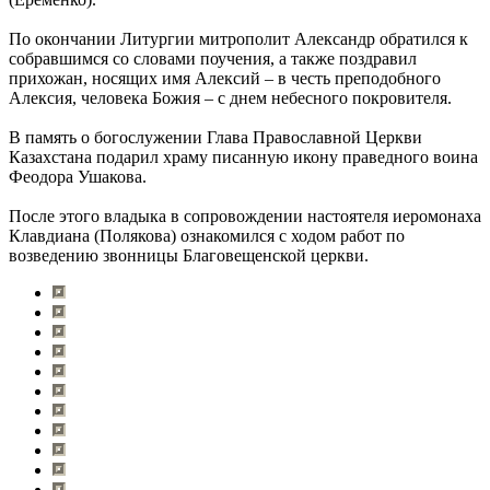
По окончании Литургии митрополит Александр обратился к
собравшимся со словами поучения, а также поздравил
прихожан, носящих имя Алексий – в честь преподобного
Алексия, человека Божия – с днем небесного покровителя.
В память о богослужении Глава Православной Церкви
Казахстана подарил храму писанную икону праведного воина
Феодора Ушакова.
После этого владыка в сопровождении настоятеля иеромонаха
Клавдиана (Полякова) ознакомился с ходом работ по
возведению звонницы Благовещенской церкви.