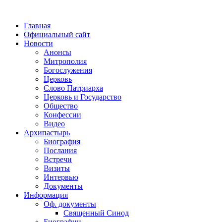
Главная
Официальный сайт
Новости
Анонсы
Митрополия
Богослужения
Церковь
Слово Патриарха
Церковь и Государство
Общество
Конфессии
Видео
Архипастырь
Биография
Послания
Встречи
Визиты
Интервью
Документы
Информация
Оф. документы
Священный Синод
Биографии