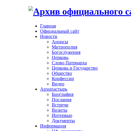
Главная
Официальный сайт
Новости
Анонсы
Митрополия
Богослужения
Церковь
Слово Патриарха
Церковь и Государство
Общество
Конфессии
Видео
Архипастырь
Биография
Послания
Встречи
Визиты
Интервью
Документы
Информация