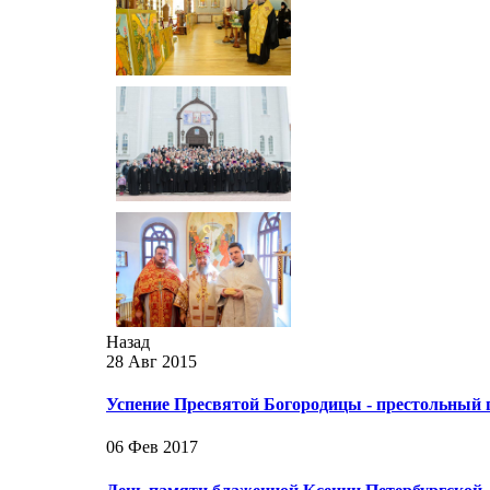
Назад
28 Авг 2015
Успение Пресвятой Богородицы - престольный 
06 Фев 2017