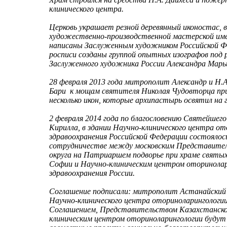
клинического центра.
Церковь украшает резной деревянный иконостас, 
художественно-производственной мастерской им
написаны Заслуженным художником Российской Ф
росписи созданы группой опытных изографов под
Заслуженного художника России Александра Марь
28 февраля 2013 года митрополит Александр и Н.А.
Бари к мощам святителя Николая Чудовторца при
несколько икон, которые архипастырь освятил на 
2 февраля 2014 года по благословению Святейшего
Кирилла, в здании Научно-клинического центра 
здравоохранения Российской Федерации состоялос
сотрудничестве между московским Представител
округа на Патриаршем подворье при храме святы
Софии и Научно-клиническим центром оторинола
здравоохранения России.
Соглашение подписали: митрополит Астанайский 
Научно-клинического центра оториноларингологии
Соглашением, Представительством Казахстанског
клиническим центром оториноларингологии будут