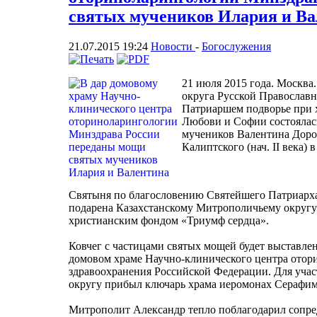
святых мучеников Илария и В
21.07.2015 19:24
Новости
-
Богослужения
21 июля 2015 года. Москва
округа Русской Православн
Патриаршем подворье при 
Любови и Софии состоялас
мучеников Валентина Дорост
Калиптского (нач. II века)
Святыня по благословению Святейшего Патриарха
подарена Казахстанскому Митрополичьему округ
христианским фондом «Триумф сердца».
Ковчег с частицами святых мощей будет выставл
домовом храме Научно-клинического центра ото
здравоохранения Российской Федерации. Для уча
округу прибыл ключарь храма иеромонах Серафим
Митрополит Александр тепло поблагодарил сопре