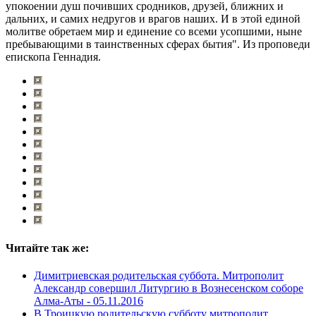
упокоении душ почивших сродников, друзей, ближних и
дальних, и самих недругов и врагов наших. И в этой единой
молитве обретаем мир и единение со всеми усопшими, ныне
пребывающими в таинственных сферах бытия". Из проповеди
епископа Геннадия.
Читайте так же:
Димитриевская родительская суббота. Митрополит
Александр совершил Литургию в Вознесенском соборе
Алма-Аты -
05.11.2016
В Троицкую родительскую субботу митрополит