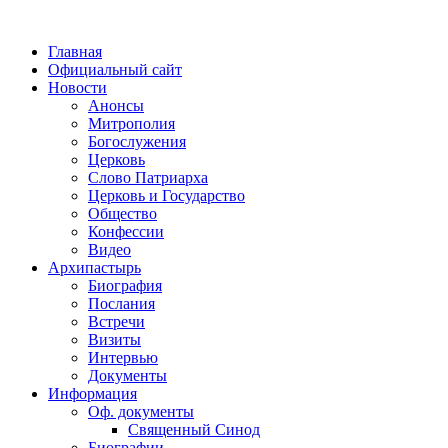
Главная
Официальный сайт
Новости
Анонсы
Митрополия
Богослужения
Церковь
Слово Патриарха
Церковь и Государство
Общество
Конфессии
Видео
Архипастырь
Биография
Послания
Встречи
Визиты
Интервью
Документы
Информация
Оф. документы
Священный Синод
Биографии