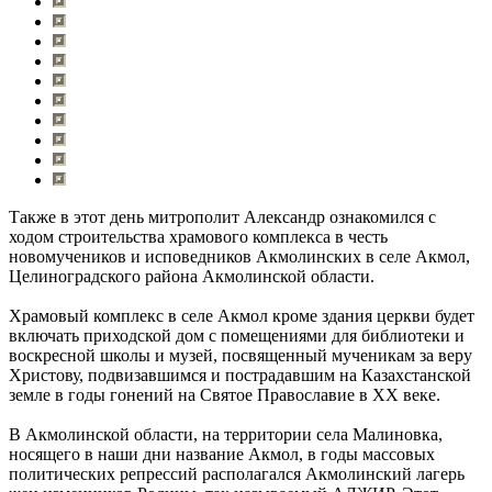
Также в этот день митрополит Александр ознакомился с
ходом строительства храмового комплекса в честь
новомучеников и исповедников Акмолинских в селе Акмол,
Целиноградского района Акмолинской области.
Храмовый комплекс в селе Акмол кроме здания церкви будет
включать приходской дом с помещениями для библиотеки и
воскресной школы и музей, посвященный мученикам за веру
Христову, подвизавшимся и пострадавшим на Казахстанской
земле в годы гонений на Святое Православие в ХХ веке.
В Акмолинской области, на территории села Малиновка,
носящего в наши дни название Акмол, в годы массовых
политических репрессий располагался Акмолинский лагерь