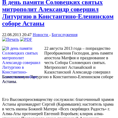
В день памяти Соловецких святых
митрополит Александр совершил
Литургию в Константино-Еленинском
соборе Астаны
22.08.2013 20:47
Новости
-
Богослужения
22 августа 2013 года – попразднство
Преображения Господня, день памяти
апостола Матфия и празднование в
честь Собора Соловецких святых.
Митрополит Астанайский и
Казахстанский Александр совершил
Божественную Литургию в Константино-Еленинском соборе
Астаны.
Его Высокопреосвященству сослужили: благочинный храмов
Астаны архимандрит Сергий (Карамышев); настоятель храма
в честь иконы Божией Матери «Всех скорбящих Радость» г.
Алма-Аты протоиерей Евгений Воробьев; клирик алма-