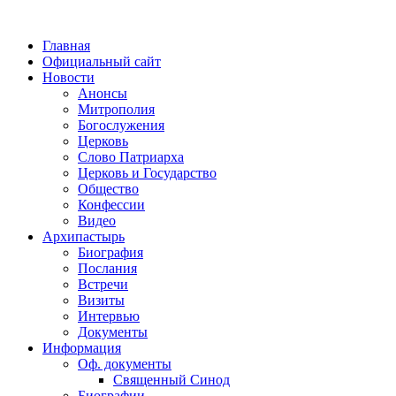
Главная
Официальный сайт
Новости
Анонсы
Митрополия
Богослужения
Церковь
Слово Патриарха
Церковь и Государство
Общество
Конфессии
Видео
Архипастырь
Биография
Послания
Встречи
Визиты
Интервью
Документы
Информация
Оф. документы
Священный Синод
Биографии