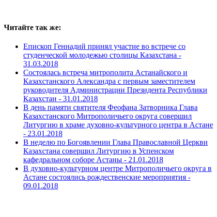
Читайте так же:
Епископ Геннадий принял участие во встрече со
студенческой молодежью столицы Казахстана -
31.03.2018
Состоялась встреча митрополита Астанайского и
Казахстанского Александра с первым заместителем
руководителя Администрации Президента Республики
Казахстан -
31.01.2018
В день памяти святителя Феофана Затворника Глава
Казахстанского Митрополичьего округа совершил
Литургию в храме духовно-культурного центра в Астане
-
23.01.2018
В неделю по Богоявлении Глава Православной Церкви
Казахстана совершил Литургию в Успенском
кафедральном соборе Астаны -
21.01.2018
В духовно-культурном центре Митрополичьего округа в
Астане состоялись рождественские мероприятия -
09.01.2018