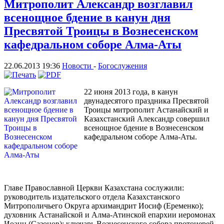
Митрополит Александр возглавил
всенощное бдение в канун дня
Пресвятой Троицы в Вознесенском
кафедральном соборе Алма-Аты
22.06.2013 19:36
Новости
-
Богослужения
22 июня 2013 года, в канун
двунадесятого праздника Пресвятой
Троицы митрополит Астанайский и
Казахстанский Александр совершил
всенощное бдение в Вознесенском
кафедральном соборе Алма-Аты.
Главе Православной Церкви Казахстана сослужили:
руководитель издательского отдела Казахстанского
Митрополичьего Округа архимандрит Иосиф (Еременко);
духовник Астанайской и Алма-Атинской епархии иеромонах
Иоанн (Сазонов); ключарь Вознесенского собора протоиерей