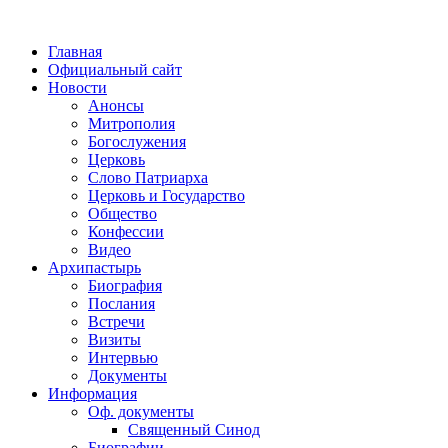
Главная
Официальный сайт
Новости
Анонсы
Митрополия
Богослужения
Церковь
Слово Патриарха
Церковь и Государство
Общество
Конфессии
Видео
Архипастырь
Биография
Послания
Встречи
Визиты
Интервью
Документы
Информация
Оф. документы
Священный Синод
Биографии