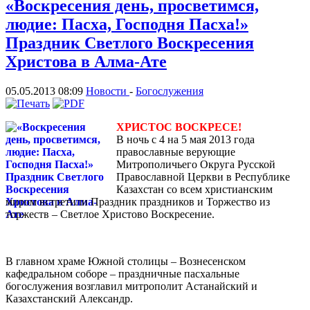
«Воскресения день, просветимся,
людие: Пасха, Господня Пасха!»
Праздник Светлого Воскресения
Христова в Алма-Ате
05.05.2013 08:09
Новости
-
Богослужения
ХРИСТОС ВОСКРЕСЕ!
В ночь с 4 на 5 мая 2013 года
православные верующие
Митрополичьего Округа Русской
Православной Церкви в Республике
Казахстан со всем христианским
миром встретили Праздник праздников и Торжество из
торжеств – Светлое Христово Воскресение.
В главном храме Южной столицы – Вознесенском
кафедральном соборе – праздничные пасхальные
богослужения возглавил митрополит Астанайский и
Казахстанский Александр.