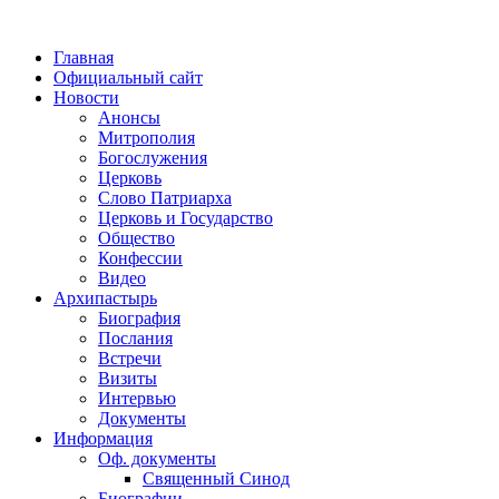
Главная
Официальный сайт
Новости
Анонсы
Митрополия
Богослужения
Церковь
Слово Патриарха
Церковь и Государство
Общество
Конфессии
Видео
Архипастырь
Биография
Послания
Встречи
Визиты
Интервью
Документы
Информация
Оф. документы
Священный Синод
Биографии