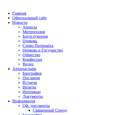
Главная
Официальный сайт
Новости
Анонсы
Митрополия
Богослужения
Церковь
Слово Патриарха
Церковь и Государство
Общество
Конфессии
Видео
Архипастырь
Биография
Послания
Встречи
Визиты
Интервью
Документы
Информация
Оф. документы
Священный Синод
Биографии