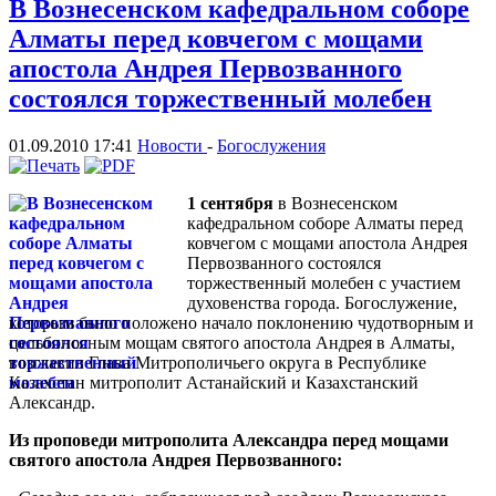
В Вознесенском кафедральном соборе
Алматы перед ковчегом с мощами
апостола Андрея Первозванного
состоялся торжественный молебен
01.09.2010 17:41
Новости
-
Богослужения
1 сентября
в Вознесенском
кафедральном соборе Алматы перед
ковчегом с мощами апостола Андрея
Первозванного состоялся
торжественный молебен с участием
духовенства города. Богослужение,
которым было положено начало поклонению чудотворным и
цельбоносным мощам святого апостола Андрея в Алматы,
возглавил Глава Митрополичьего округа в Республике
Казахстан митрополит Астанайский и Казахстанский
Александр.
Из проповеди митрополита Александра перед мощами
святого апостола Андрея Первозванного: