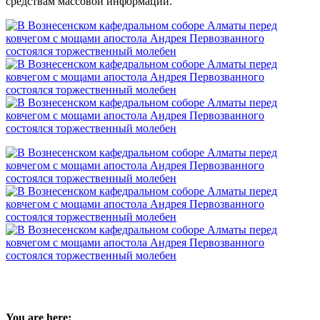
средствам массовой информации.
You are here: