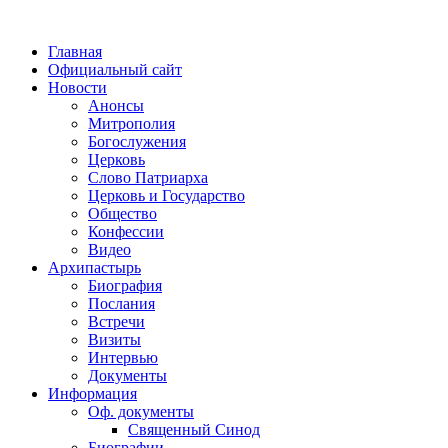
Главная
Официальный сайт
Новости
Анонсы
Митрополия
Богослужения
Церковь
Слово Патриарха
Церковь и Государство
Общество
Конфессии
Видео
Архипастырь
Биография
Послания
Встречи
Визиты
Интервью
Документы
Информация
Оф. документы
Священный Синод
Биографии