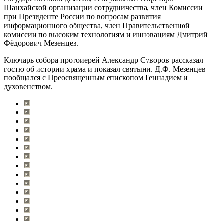
Шанхайской организации сотрудничества, член Комиссии
при Президенте России по вопросам развития
информационного общества, член Правительственной
комиссии по высоким технологиям и инновациям Дмитрий
Фёдорович Мезенцев.
Ключарь собора протоиерей Александр Суворов рассказал
гостю об истории храма и показал святыни. Д.Ф. Мезенцев
пообщался с Преосвященным епископом Геннадием и
духовенством.