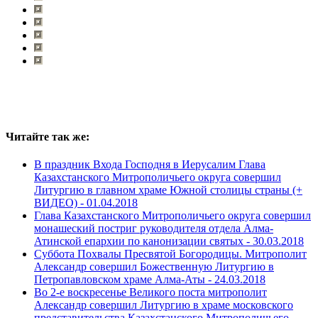
Читайте так же:
В праздник Входа Господня в Иерусалим Глава
Казахстанского Митрополичьего округа совершил
Литургию в главном храме Южной столицы страны (+
ВИДЕО) -
01.04.2018
Глава Казахстанского Митрополичьего округа совершил
монашеский постриг руководителя отдела Алма-
Атинской епархии по канонизации святых -
30.03.2018
Суббота Похвалы Пресвятой Богородицы. Митрополит
Александр совершил Божественную Литургию в
Петропавловском храме Алма-Аты -
24.03.2018
Во 2-е воскресенье Великого поста митрополит
Александр совершил Литургию в храме московского
представительства Казахстанского Митрополичьего