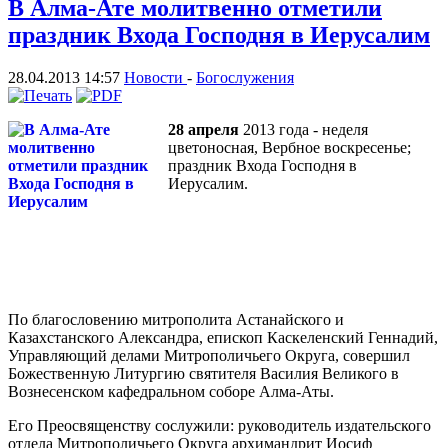
В Алма-Ате молитвенно отметили
праздник Входа Господня в Иерусалим
28.04.2013 14:57
Новости
-
Богослужения
28 апреля
2013 года - неделя
цветоносная, Вербное воскресенье;
праздник Входа Господня в
Иерусалим.
По благословению митрополита Астанайского и
Казахстанского Александра, епископ Каскеленский Геннадий,
Управляющий делами Митрополичьего Округа, совершил
Божественную Литургию святителя Василия Великого в
Вознесенском кафедральном соборе Алма-Аты.
Его Преосвященству сослужили: руководитель издательского
отдела Митрополичьего Округа архимандрит Иосиф