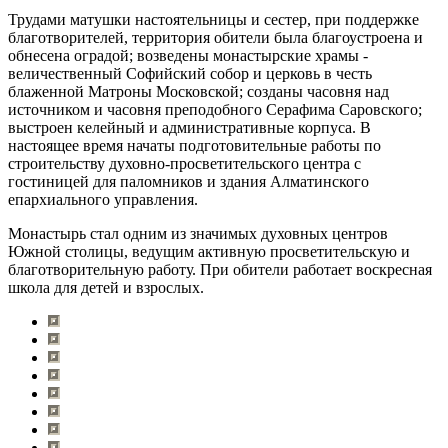
Трудами матушки настоятельницы и сестер, при поддержке
благотворителей, территория обители была благоустроена и
обнесена оградой; возведены монастырские храмы -
величественный Софийский собор и церковь в честь
блаженной Матроны Московской; созданы часовня над
источником и часовня преподобного Серафима Саровского;
выстроен келейный и административные корпуса. В
настоящее время начаты подготовительные работы по
строительству духовно-просветительского центра с
гостиницей для паломников и здания Алматинского
епархиального управления.
Монастырь стал одним из значимых духовных центров
Южной столицы, ведущим активную просветительскую и
благотворительную работу. При обители работает воскресная
школа для детей и взрослых.