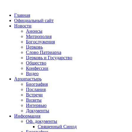
Главная
Официальный сайт
Новости
Анонсы
Митрополия
Богослужения
Церковь
Слово Патриарха
Церковь и Государство
Общество
Конфессии
Видео
Архипастырь
Биография
Послания
Встречи
Визиты
Интервью
Документы
Информация
Оф. документы
Священный Синод
Биографии