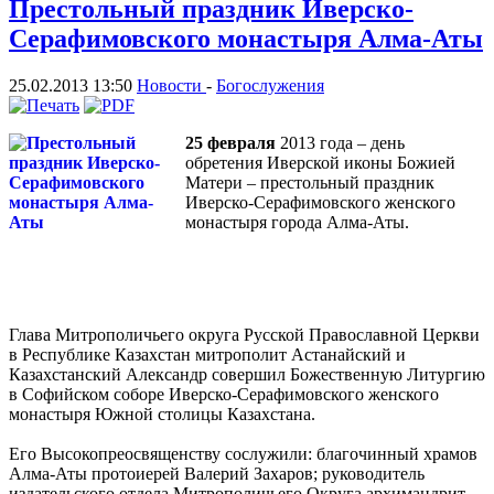
Престольный праздник Иверско-
Серафимовского монастыря Алма-Аты
25.02.2013 13:50
Новости
-
Богослужения
25 февраля
2013 года – день
обретения Иверской иконы Божией
Матери – престольный праздник
Иверско-Серафимовского женского
монастыря города Алма-Аты.
Глава Митрополичьего округа Русской Православной Церкви
в Республике Казахстан митрополит Астанайский и
Казахстанский Александр совершил Божественную Литургию
в Софийском соборе Иверско-Серафимовского женского
монастыря Южной столицы Казахстана.
Его Высокопреосвященству сослужили: благочинный храмов
Алма-Аты протоиерей Валерий Захаров; руководитель
издательского отдела Митрополичьего Округа архимандрит