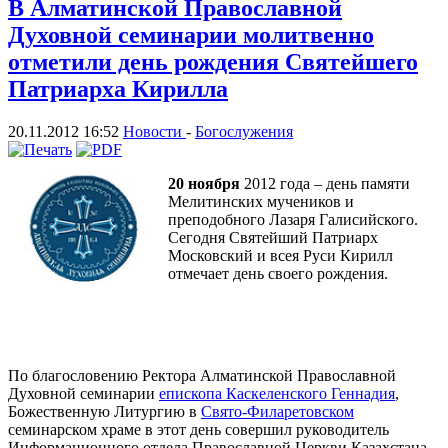
В Алматинской Православной
Духовной семинарии молитвенно
отметили день рождения Святейшего
Патриарха Кирилла
20.11.2012 16:52
Новости
-
Богослужения
20 ноября
2012 года – день памяти
Мелитинских мучеников и
преподобного Лазаря Галисийского.
Сегодня Святейший Патриарх
Московский и всея Руси Кирилл
отмечает день своего рождения.
По благословению Ректора Алматинской Православной
Духовной семинарии
епископа Каскеленского Геннадия
,
Божественную Литургию в
Свято-Филаретовском
семинарском храме в этот день совершил руководитель
Информационного отдела Православной Церкви Казахстана,