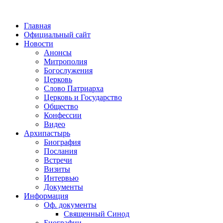
Главная
Официальный сайт
Новости
Анонсы
Митрополия
Богослужения
Церковь
Слово Патриарха
Церковь и Государство
Общество
Конфессии
Видео
Архипастырь
Биография
Послания
Встречи
Визиты
Интервью
Документы
Информация
Оф. документы
Священный Синод
Биографии