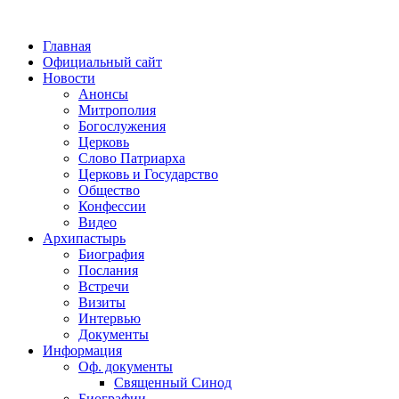
Главная
Официальный сайт
Новости
Анонсы
Митрополия
Богослужения
Церковь
Слово Патриарха
Церковь и Государство
Общество
Конфессии
Видео
Архипастырь
Биография
Послания
Встречи
Визиты
Интервью
Документы
Информация
Оф. документы
Священный Синод
Биографии