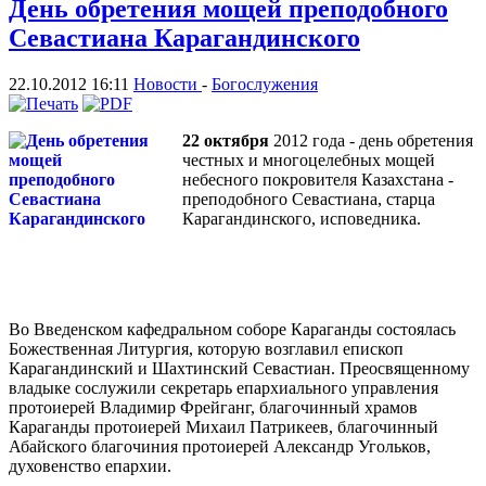
День обретения мощей преподобного
Севастиана Карагандинского
22.10.2012 16:11
Новости
-
Богослужения
22 октября
2012 года - день обретения
честных и многоцелебных мощей
небесного покровителя Казахстана -
преподобного Севастиана, старца
Карагандинского, исповедника.
Во Введенском кафедральном соборе Караганды состоялась
Божественная Литургия, которую возглавил епископ
Карагандинский и Шахтинский Севастиан. Преосвященному
владыке сослужили секретарь епархиального управления
протоиерей Владимир Фрейганг, благочинный храмов
Караганды протоиерей Михаил Патрикеев, благочинный
Абайского благочиния протоиерей Александр Угольков,
духовенство епархии.