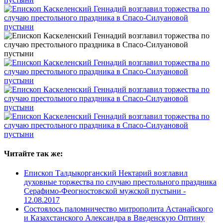
Читайте так же:
Епископ Талдыкорганский Нектарий возглавил
духовные торжества по случаю престольного праздника
Серафимо-Феогностовской мужской пустыни -
12.08.2017
Состоялось паломничество митрополита Астанайского
и Казахстанского Александра в Введенскую Оптину