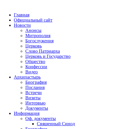
Главная
Официальный сайт
Новости
Анонсы
Митрополия
Богослужения
Церковь
Слово Патриарха
Церковь и Государство
Общество
Конфессии
Видео
Архипастырь
Биография
Послания
Встречи
Визиты
Интервью
Документы
Информация
Оф. документы
Священный Синод
Биографии