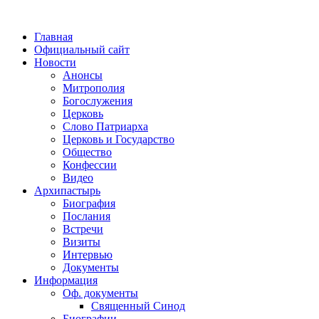
Главная
Официальный сайт
Новости
Анонсы
Митрополия
Богослужения
Церковь
Слово Патриарха
Церковь и Государство
Общество
Конфессии
Видео
Архипастырь
Биография
Послания
Встречи
Визиты
Интервью
Документы
Информация
Оф. документы
Священный Синод
Биографии