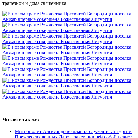
трапезной и дома священника.
Читайте так же:
Митрополит Александр возглавил служение Литургии
Преждеосвященных Даров, завершившей собой период