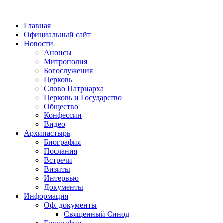
Главная
Официальный сайт
Новости
Анонсы
Митрополия
Богослужения
Церковь
Слово Патриарха
Церковь и Государство
Общество
Конфессии
Видео
Архипастырь
Биография
Послания
Встречи
Визиты
Интервью
Документы
Информация
Оф. документы
Священный Синод
Биографии