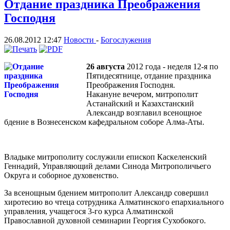
Отдание праздника Преображения
Господня
26.08.2012 12:47
Новости
-
Богослужения
26 августа
2012 года - неделя 12-я по
Пятидесятнице, отдание праздника
Преображения Господня.
Накануне вечером, митрополит
Астанайский и Казахстанский
Александр возглавил всенощное
бдение в Вознесенском кафедральном соборе Алма-Аты.
Владыке митрополиту сослужили епископ Каскеленский
Геннадий, Управляющий делами Синода Митрополичьего
Округа и соборное духовенство.
За всенощным бдением митрополит Александр совершил
хиротесию во чтеца сотрудника Алматинского епархиального
управления, учащегося 3-го курса Алматинской
Православной духовной семинарии Георгия Сухобокого.