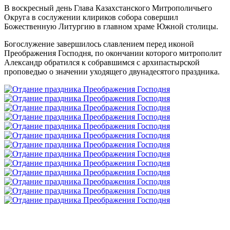
В воскресный день Глава Казахстанского Митрополичьего
Округа в сослужении клириков собора совершил
Божественную Литургию в главном храме Южной столицы.
Богослужение завершилось славлением перед иконой
Преображения Господня, по окончании которого митрополит
Александр обратился к собравшимся с архипастырской
проповедью о значении уходящего двунадесятого праздника.