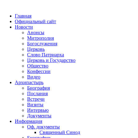
Главная
Официальный сайт
Новости
Анонсы
Митрополия
Богослужения
Церковь
Слово Патриарха
Церковь и Государство
Общество
Конфессии
Видео
Архипастырь
Биография
Послания
Встречи
Визиты
Интервью
Документы
Информация
Оф. документы
Священный Синод
Биографии