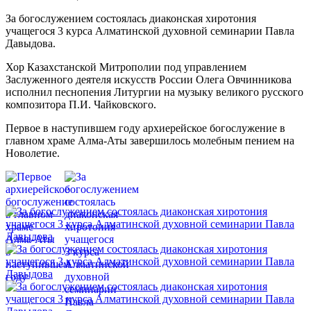
За богослужением состоялась диаконская хиротония
учащегося 3 курса Алматинской духовной семинарии Павла
Давыдова.
Хор Казахстанской Митрополии под управлением
Заслуженного деятеля искусств России Олега Овчинникова
исполнил песнопения Литургии на музыку великого русского
композитора П.И. Чайковского.
Первое в наступившем году архиерейское богослужение в
главном храме Алма-Аты завершилось молебным пением на
Новолетие.