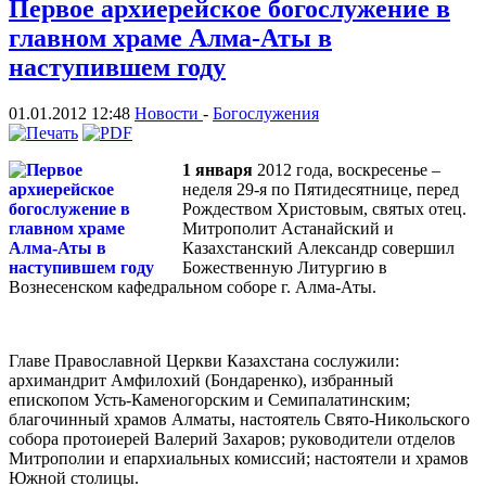
Первое архиерейское богослужение в
главном храме Алма-Аты в
наступившем году
01.01.2012 12:48
Новости
-
Богослужения
1 января
2012 года, воскресенье –
неделя 29-я по Пятидесятнице, перед
Рождеством Христовым, святых отец.
Митрополит Астанайский и
Казахстанский Александр совершил
Божественную Литургию в
Вознесенском кафедральном соборе г. Алма-Аты.
Главе Православной Церкви Казахстана сослужили:
архимандрит Амфилохий (Бондаренко), избранный
епископом Усть-Каменогорским и Семипалатинским;
благочинный храмов Алматы, настоятель Свято-Никольского
собора протоиерей Валерий Захаров; руководители отделов
Митрополии и епархиальных комиссий; настоятели и храмов
Южной столицы.