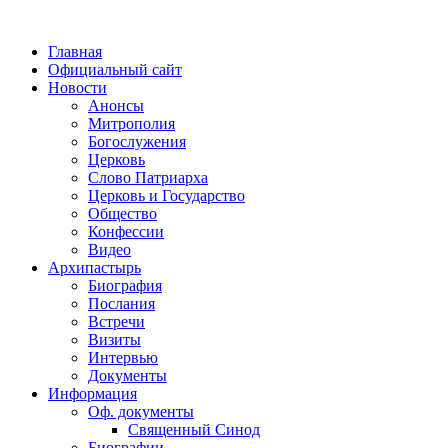
Главная
Официальный сайт
Новости
Анонсы
Митрополия
Богослужения
Церковь
Слово Патриарха
Церковь и Государство
Общество
Конфессии
Видео
Архипастырь
Биография
Послания
Встречи
Визиты
Интервью
Документы
Информация
Оф. документы
Священный Синод
Биографии