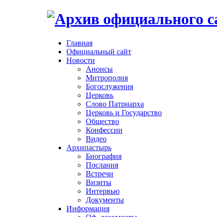
Главная
Официальный сайт
Новости
Анонсы
Митрополия
Богослужения
Церковь
Слово Патриарха
Церковь и Государство
Общество
Конфессии
Видео
Архипастырь
Биография
Послания
Встречи
Визиты
Интервью
Документы
Информация