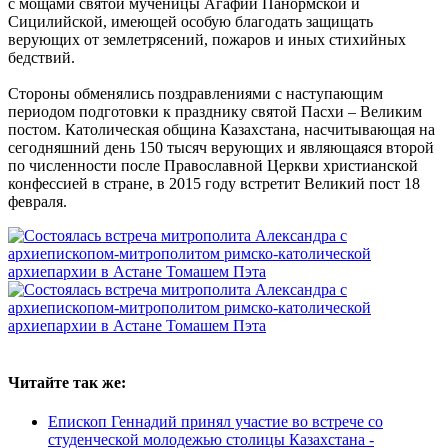
с мощами святой мученицы Агафии Панормской и
Сицилийской, имеющей особую благодать защищать
верующих от землетрясений, пожаров и иных стихийных
бедствий.
Стороны обменялись поздравлениями с наступающим
периодом подготовки к празднику святой Пасхи – Великим
постом. Католическая община Казахстана, насчитывающая на
сегодняшний день 150 тысяч верующих и являющаяся второй
по численности после Православной Церкви христианской
конфессией в стране, в 2015 году встретит Великий пост 18
февраля.
Читайте так же:
Епископ Геннадий принял участие во встрече со
студенческой молодежью столицы Казахстана -