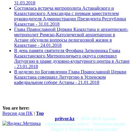
31.03.2018
Состоялась встреча митрополита Астанайского и
Казахстанского Александра с первым заместителем
руководителя Администрации Президента Республики
Казахстан -
31.01.2018
Глава Православной Церкви Казахстана и архиепископ-
митрополит Римско-Католической архиепархии в
Астане обсудили вопросы религиозной жизни в
Казахстане -
24.01.2018
В день памяти святителя Феофана Затворника Глава
Казахстанского Митрополичьего округа совершил
Литургию в храме духовно-культурного центра в Астане
-
23.01.2018
В неделю по Богоявлении Глава Православной Церкви
Казахстана совершил Литургию в Успенском
кафедральном соборе Астаны -
21.01.2018
You are here:
Версия для ПК
|
Top
pritvor.kz
© 2010-2018 Архив
официального сайта "Митрополичий
Округ в Республике Казахстан"