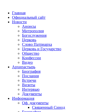
Главная
Официальный сайт
Новости
Анонсы
Митрополия
Богослужения
Церковь
Слово Патриарха
Церковь и Государство
Общество
Конфессии
Видео
Архипастырь
Биография
Послания
Встречи
Визиты
Интервью
Документы
Информация
Оф. документы
Священный Синод
Биографии