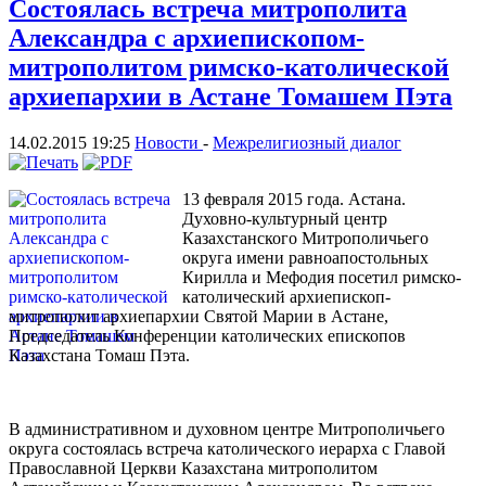
Состоялась встреча митрополита
Александра с архиепископом-
митрополитом римско-католической
архиепархии в Астане Томашем Пэта
14.02.2015 19:25
Новости
-
Межрелигиозный диалог
13 февраля 2015 года. Астана.
Духовно-культурный центр
Казахстанского Митрополичьего
округа имени равноапостольных
Кирилла и Мефодия посетил римско-
католический архиепископ-
митрополит архиепархии Святой Марии в Астане,
Председатель Конференции католических епископов
Казахстана Томаш Пэта.
В административном и духовном центре Митрополичьего
округа состоялась встреча католического иерарха с Главой
Православной Церкви Казахстана митрополитом