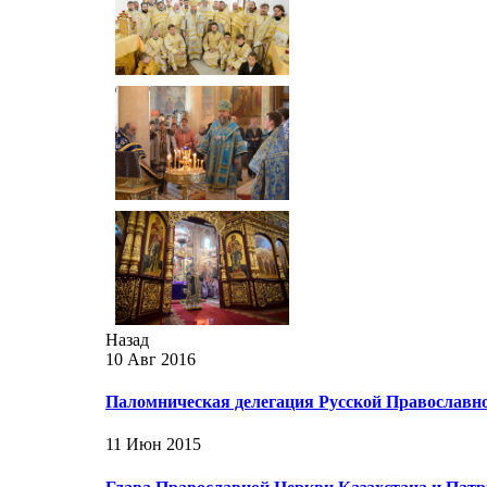
Назад
10 Авг 2016
Паломническая делегация Русской Православн
11 Июн 2015