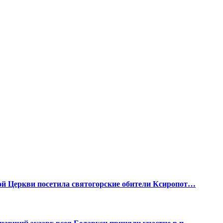
ой Церкви посетила святогорские обители Ксиропот…