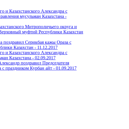
го и Казахстанского Александра с
равления мусульман Казахстана -
захстанского Митрополичьего округа и
Верховный муфтий Республики Казахстан
а поздравил Серикбая кажы Ораза с
ублики Казахстан -
11.12.2017
го и Казахстанского Александра с
ман Казахстана -
02.09.2017
лександр поздравил Председателя
 с праздником Курбан айт -
01.09.2017