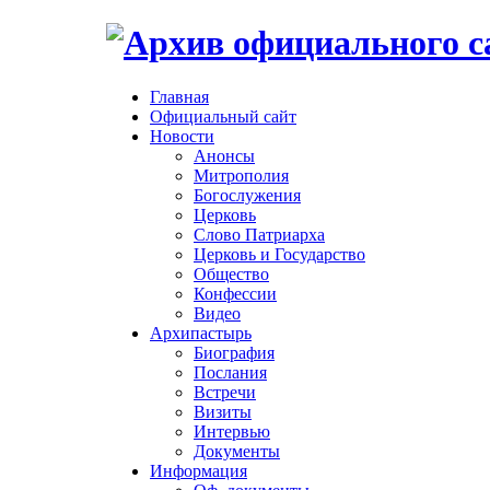
Главная
Официальный сайт
Новости
Анонсы
Митрополия
Богослужения
Церковь
Слово Патриарха
Церковь и Государство
Общество
Конфессии
Видео
Архипастырь
Биография
Послания
Встречи
Визиты
Интервью
Документы
Информация