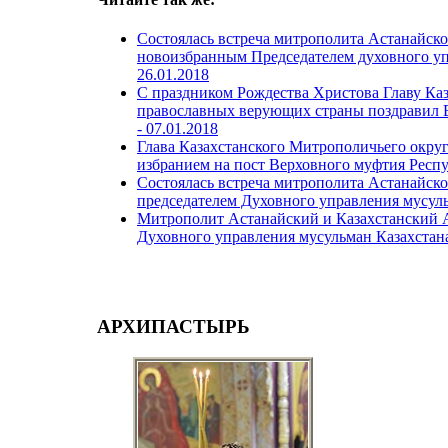
Состоялась встреча митрополита Астанайско
новоизбранным Председателем духовного уп
26.01.2018
С праздником Рождества Христова Главу Ка
православных верующих страны поздравил 
-
07.01.2018
Глава Казахстанского Митрополичьего округ
избранием на пост Верховного муфтия Респ
Состоялась встреча митрополита Астанайско
председателем Духовного управления мусуль
Митрополит Астанайский и Казахстанский А
Духовного управления мусульман Казахстана
АРХИПАСТЫРЬ