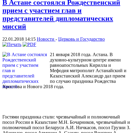
В Астане состоялся Рождественский
прием с участием глав и
представителей дипломатических
миссий
22.01.2018 14:15
Новости
-
Церковь и Государство
21 января 2018 года. Астана. В
духовно-культурном центре имени
равноапостольных Кирилла и
Мефодия митрополит Астанайский и
Казахстанский Александр дал прием
по случаю праздника Рождества
Христова и Нового 2018 года.
Гостями праздника стали: чрезвычайный и полномочный
посол России в Казахстане М.Н. Бочарников, чрезвычайный и
полномочный посол Беларуси А.И. Ничкасов, посол Грузии З.
Абашидзе, посол Армении А. Саакян, посол Венгрии А.