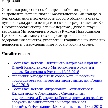
ее граждан.
Участники рождественской встречи поблагодарили
митрополита Астанайского и Казахстанского Александра за
благопожелания и возможность доброго общения в стенах
духовно-культурного центра и, в свою очередь, пожелали Его
Высокопреосвященству, а также иерархам, духовенству и
верующим Митрополичьего округа Русской Православной
Церкви в Казахстане успехов в деле нравственного
оздоровления общества, укреплении традиционных духовных
ценностей и утверждении мира и братолюбия в стране.
Читайте так же:
Состоялась встреча Святейшего Патриарха Кирилла с
Главой Казахстанского Митрополичьего округа и
послом Казахстана в России -
13.03.2018
Успенский кафедральный собор Астаны посетили
представители министерства иностранных дел Греции -
14.02.2018
Состоялась встреча митрополита Астанайского и
Казахстанского Александра с Специальным
представителем Президента России, послом по особым
поручениям Министерства иностранных дел
Российской Федерации И.Б. Братчиковым -
13.02.2018