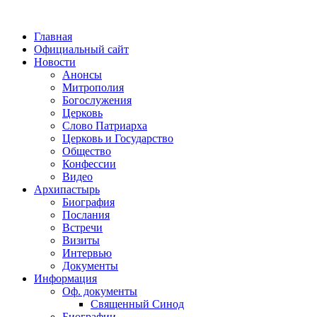
Главная
Официальный сайт
Новости
Анонсы
Митрополия
Богослужения
Церковь
Слово Патриарха
Церковь и Государство
Общество
Конфессии
Видео
Архипастырь
Биография
Послания
Встречи
Визиты
Интервью
Документы
Информация
Оф. документы
Священный Синод
Биографии