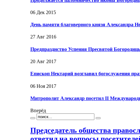
Продолжается паломничество иконы Богородиц
06 Дек 2015
День памяти благоверного князя Александра 
27 Авг 2016
Предпразднство Успения Пресвятой Богородиц
20 Авг 2017
Епископ Нектарий возглавил богослужения пр
06 Ноя 2017
Митрополит Александр посетил II Международ
Вперёд
Председатель общества правос
ответил на вопросы посетител