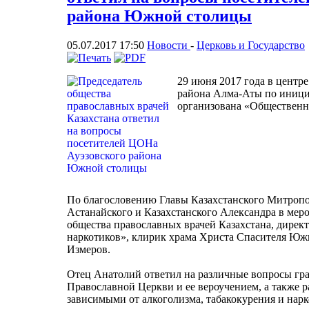
района Южной столицы
05.07.2017 17:50
Новости
-
Церковь и Государство
29 июня 2017 года в центр
района Алма-Аты по иници
организована «Общественн
По благословению Главы Казахстанского Митропо
Астанайского и Казахстанского Александра в мер
общества православных врачей Казахстана, дирек
наркотиков», клирик храма Христа Спасителя Ю
Измеров.
Отец Анатолий ответил на различные вопросы гра
Православной Церкви и ее вероучением, а также р
зависимыми от алкоголизма, табакокурения и нар