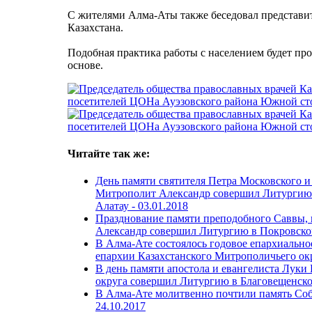
С жителями Алма-Аты также беседовал представи
Казахстана.
Подобная практика работы с населением будет п
основе.
Читайте так же:
День памяти святителя Петра Московского и
Митрополит Александр совершил Литургию 
Алатау -
03.01.2018
Празднование памяти преподобного Саввы,
Александр совершил Литургию в Покровско
В Алма-Ате состоялось годовое епархиальн
епархии Казахстанского Митрополичьего ок
В день памяти апостола и евангелиста Луки
округа совершил Литургию в Благовещенск
В Алма-Ате молитвенно почтили память Соб
24.10.2017