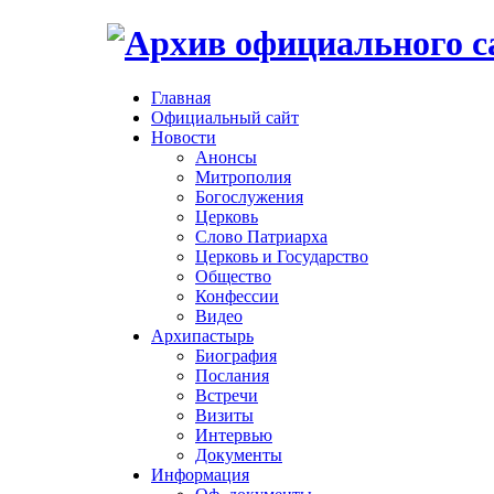
Главная
Официальный сайт
Новости
Анонсы
Митрополия
Богослужения
Церковь
Слово Патриарха
Церковь и Государство
Общество
Конфессии
Видео
Архипастырь
Биография
Послания
Встречи
Визиты
Интервью
Документы
Информация