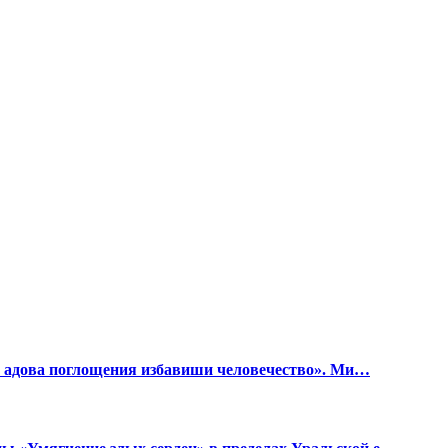
от адова поглощения избавиши человечество». Ми…