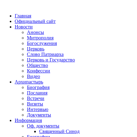
Главная
Официальный сайт
Новости
Анонсы
Митрополия
Богослужения
Церковь
Слово Патриарха
Церковь и Государство
Общество
Конфессии
Видео
Архипастырь
Биография
Послания
Встречи
Визиты
Интервью
Документы
Информация
Оф. документы
Священный Синод
Биографии