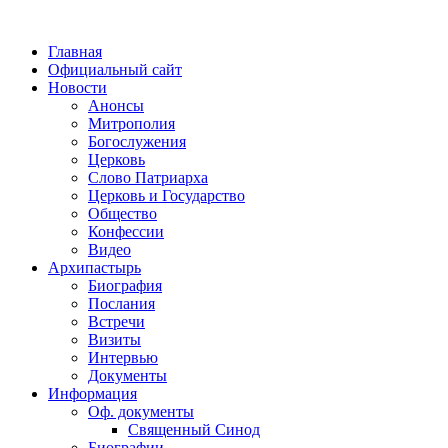
Главная
Официальный сайт
Новости
Анонсы
Митрополия
Богослужения
Церковь
Слово Патриарха
Церковь и Государство
Общество
Конфессии
Видео
Архипастырь
Биография
Послания
Встречи
Визиты
Интервью
Документы
Информация
Оф. документы
Священный Синод
Биографии