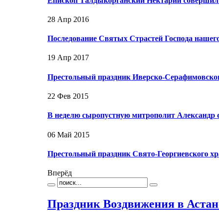
Епископ Талдыкорганский Нектарий совершил 
28 Апр 2016
Последование Святых Страстей Господа нашего
19 Апр 2017
Престольный праздник Иверско-Серафимовско
22 Фев 2015
В неделю сыропустную митрополит Александр 
06 Май 2015
Престольный праздник Свято-Георгиевского хр
Вперёд
Праздник Воздвижения в Астан