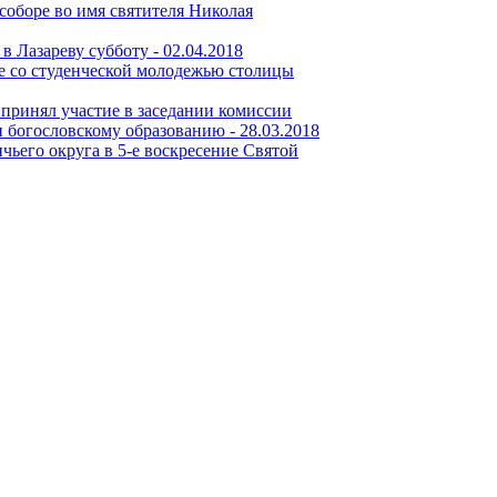
соборе во имя святителя Николая
в Лазареву субботу -
02.04.2018
е со студенческой молодежью столицы
принял участие в заседании комиссии
 богословскому образованию -
28.03.2018
его округа в 5-е воскресение Святой