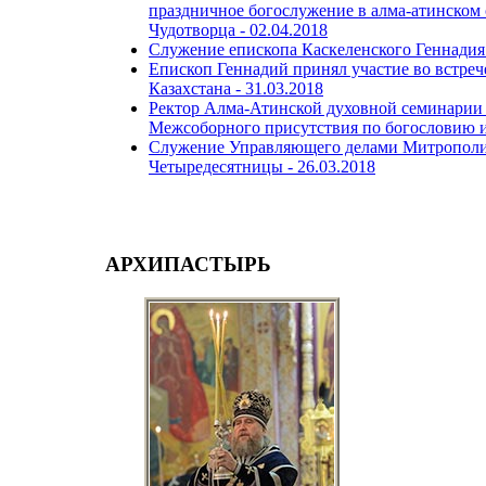
праздничное богослужение в алма-атинском 
Чудотворца -
02.04.2018
Служение епископа Каскеленского Геннадия 
Епископ Геннадий принял участие во встреч
Казахстана -
31.03.2018
Ректор Алма-Атинской духовной семинарии 
Межсоборного присутствия по богословию и
Служение Управляющего делами Митрополичь
Четыредесятницы -
26.03.2018
АРХИПАСТЫРЬ