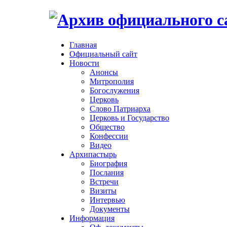
Главная
Официальный сайт
Новости
Анонсы
Митрополия
Богослужения
Церковь
Слово Патриарха
Церковь и Государство
Общество
Конфессии
Видео
Архипастырь
Биография
Послания
Встречи
Визиты
Интервью
Документы
Информация