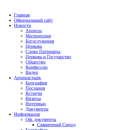
Главная
Официальный сайт
Новости
Анонсы
Митрополия
Богослужения
Церковь
Слово Патриарха
Церковь и Государство
Общество
Конфессии
Видео
Архипастырь
Биография
Послания
Встречи
Визиты
Интервью
Документы
Информация
Оф. документы
Священный Синод
Биографии