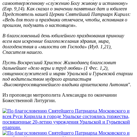
самоотверженному «служению Богу живому и истинному»
(Евр. 9,14). Как сказал о значении памятных дат и юбилеев
Предстоятель нашей Церкви Святейший Патриарх Кирилл:
«Ведь для того и праздники отмечаем, чтобы, вспоминая о
прошлом, подумать о настоящем».
В благословенный день юбилейного празднования приношу
всем вам искренние благопожелания здравия, мира,
долгоденствия и «милости от Господа» (Иуд. 1,21),
Спасителя нашего.
Пусть Воскресший Христос Жизнодавец благословит
дальнейшее «дело веры и труд любви» (1 Фес. 1,2),
священнослужителей и мирян Уральской и Гурьевской епархии
под водительством мудрого архипастыря
-Высокопреосвященнейшего владыки архиепископа Антония".
Из проповеди митрополита Александра по окончании
Божественной Литургии.