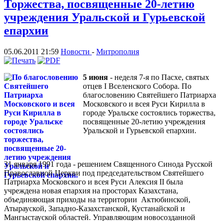
Торжества, посвященные 20-летию
учреждения Уральской и Гурьевской
епархии
05.06.2011 21:59
Новости
-
Митрополия
5 июня
- неделя 7-я по Пасхе, святых
отцев I Вселенского Собора. По
благословению Святейшего Патриарха
Московского и всея Руси Кирилла в
городе Уральске состоялись торжества,
посвященные 20-летию учреждения
Уральской и Гурьевской епархии.
31 января 1991 года - решением Священного Синода Русской
Православной Церкви под председательством Святейшего
Патриарха Московского и всея Руси Алексия II была
учреждена новая епархия на просторах Казахстана,
объединяющая приходы на территории Актюбинской,
Атырауской, Западно-Казахстанской, Кустанайской и
Мангыстауской областей. Управляющим новосозданной