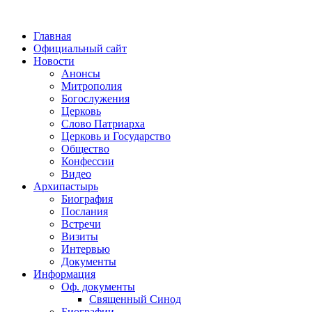
Главная
Официальный сайт
Новости
Анонсы
Митрополия
Богослужения
Церковь
Слово Патриарха
Церковь и Государство
Общество
Конфессии
Видео
Архипастырь
Биография
Послания
Встречи
Визиты
Интервью
Документы
Информация
Оф. документы
Священный Синод
Биографии