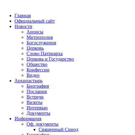
Главная
Официальный сайт
Новости
Анонсы
Митрополия
Богослужения
Церковь
Слово Патриарха
Церковь и Государство
Общество
Конфессии
Видео
Архипастырь
Биография
Послания
Встречи
Визиты
Интервью
Документы
Информация
Оф. документы
Священный Синод
Биографии