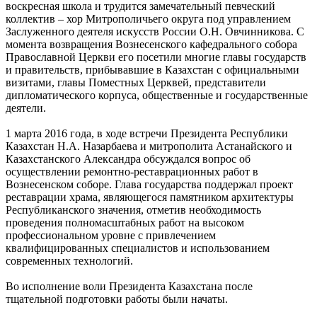
воскресная школа и трудится замечательный певческий
коллектив – хор Митрополичьего округа под управлением
Заслуженного деятеля искусств России О.Н. Овчинникова. С
момента возвращения Вознесенского кафедрального собора
Православной Церкви его посетили многие главы государств
и правительств, прибывавшие в Казахстан с официальными
визитами, главы Поместных Церквей, представители
дипломатического корпуса, общественные и государственные
деятели.
1 марта 2016 года, в ходе встречи Президента Республики
Казахстан Н.А. Назарбаева и митрополита Астанайского и
Казахстанского Александра обсуждался вопрос об
осуществлении ремонтно-реставрационных работ в
Вознесенском соборе. Глава государства поддержал проект
реставрации храма, являющегося памятником архитектуры
Республиканского значения, отметив необходимость
проведения полномасштабных работ на высоком
профессиональном уровне с привлечением
квалифицированных специалистов и использованием
современных технологий.
Во исполнение воли Президента Казахстана после
тщательной подготовки работы были начаты.