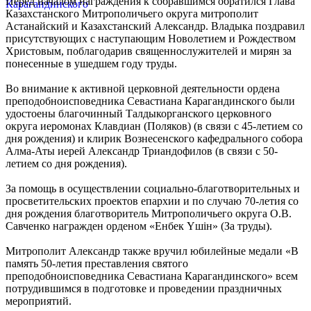
Перед началом награждения к собравшимся обратился Глава
Казахстанского Митрополичьего округа митрополит
Астанайский и Казахстанский Александр. Владыка поздравил
присутствующих с наступающим Новолетием и Рождеством
Христовым, поблагодарив священнослужителей и мирян за
понесенные в ушедшем году труды.
Во внимание к активной церковной деятельности ордена
преподобноисповедника Севастиана Карагандинского были
удостоены благочинный Талдыкорганского церковного
округа иеромонах Клавдиан (Поляков) (в связи с 45-летием со
дня рождения) и клирик Вознесенского кафедрального собора
Алма-Аты иерей Александр Триандофилов (в связи с 50-
летием со дня рождения).
За помощь в осуществлении социально-благотворительных и
просветительских проектов епархии и по случаю 70-летия со
дня рождения благотворитель Митрополичьего округа О.В.
Савченко награжден орденом «Енбек Үшiн» (За труды).
Митрополит Александр также вручил юбилейные медали «В
память 50-летия преставления святого
преподобноисповедника Севастиана Карагандинского» всем
потрудившимся в подготовке и проведении праздничных
мероприятий.