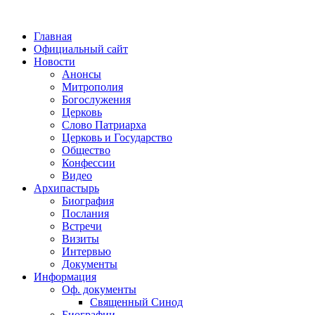
Главная
Официальный сайт
Новости
Анонсы
Митрополия
Богослужения
Церковь
Слово Патриарха
Церковь и Государство
Общество
Конфессии
Видео
Архипастырь
Биография
Послания
Встречи
Визиты
Интервью
Документы
Информация
Оф. документы
Священный Синод
Биографии