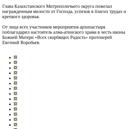
Глава Казахстанского Митрополичьего округа пожелал
награжденным милости от Господа, успехов в благих трудах и
крепкого здоровья.
От лица всех участников мероприятия архипастыря
поблагодарил настоятель алма-атинского храма в честь иконы
Божией Матери «Всех скорбящих Радость» протоиерей
Евгений Воробьев.