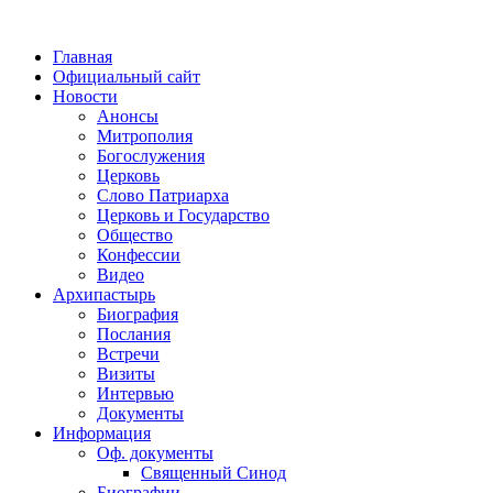
Главная
Официальный сайт
Новости
Анонсы
Митрополия
Богослужения
Церковь
Слово Патриарха
Церковь и Государство
Общество
Конфессии
Видео
Архипастырь
Биография
Послания
Встречи
Визиты
Интервью
Документы
Информация
Оф. документы
Священный Синод
Биографии