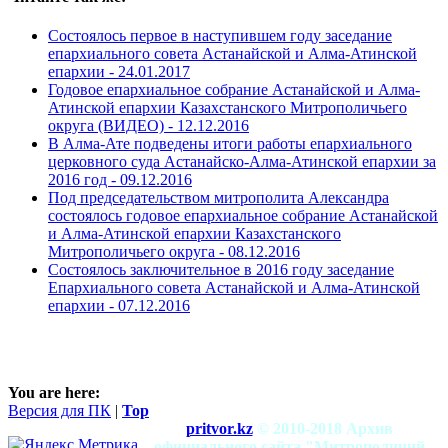
Состоялось первое в наступившем году заседание
епархиального совета Астанайской и Алма-Атинской
епархии -
24.01.2017
Годовое епархиальное собрание Астанайской и Алма-
Атинской епархии Казахстанского Митрополичьего
округа (ВИДЕО) -
12.12.2016
В Алма-Ате подведены итоги работы епархиального
церковного суда Астанайско-Алма-Атинской епархии за
2016 год -
09.12.2016
Под председательством митрополита Александра
состоялось годовое епархиальное собрание Астанайской
и Алма-Атинской епархии Казахстанского
Митрополичьего округа -
08.12.2016
Состоялось заключительное в 2016 году заседание
Епархиального совета Астанайской и Алма-Атинской
епархии -
07.12.2016
You are here:
Версия для ПК
|
Top
pritvor.kz
© 2010-2018 Архив
официального сайта "Митрополичий