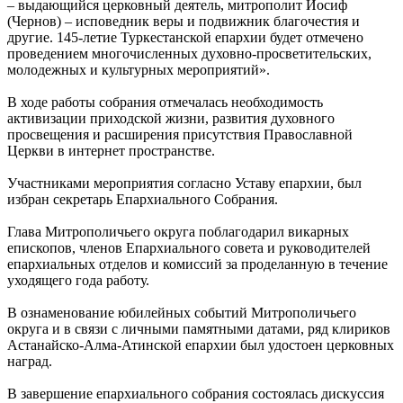
– выдающийся церковный деятель, митрополит Иосиф
(Чернов) – исповедник веры и подвижник благочестия и
другие. 145-летие Туркестанской епархии будет отмечено
проведением многочисленных духовно-просветительских,
молодежных и культурных мероприятий».
В ходе работы собрания отмечалась необходимость
активизации приходской жизни, развития духовного
просвещения и расширения присутствия Православной
Церкви в интернет пространстве.
Участниками мероприятия согласно Уставу епархии, был
избран секретарь Епархиального Собрания.
Глава Митрополичьего округа поблагодарил викарных
епископов, членов Епархиального совета и руководителей
епархиальных отделов и комиссий за проделанную в течение
уходящего года работу.
В ознаменование юбилейных событий Митрополичьего
округа и в связи с личными памятными датами, ряд клириков
Астанайско-Алма-Атинской епархии был удостоен церковных
наград.
В завершение епархиального собрания состоялась дискуссия