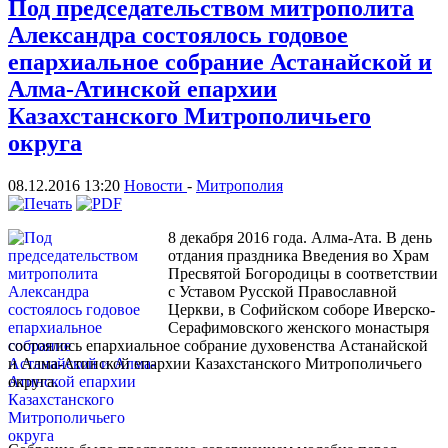
Под председательством митрополита
Александра состоялось годовое
епархиальное собрание Астанайской и
Алма-Атинской епархии
Казахстанского Митрополичьего
округа
08.12.2016 13:20
Новости
-
Митрополия
8 декабря 2016 года. Алма-Ата. В день
отдания праздника Введения во Храм
Пресвятой Богородицы в соответствии
с Уставом Русской Православной
Церкви, в Софийском соборе Иверско-
Серафимовского женского монастыря
состоялось епархиальное собрание духовенства Астанайской
и Алма-Атинской епархии Казахстанского Митрополичьего
округа.