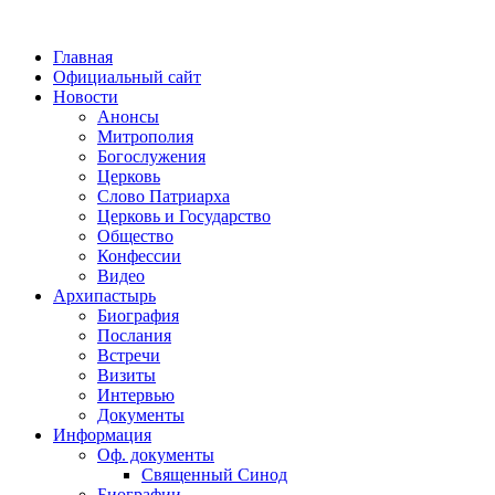
Главная
Официальный сайт
Новости
Анонсы
Митрополия
Богослужения
Церковь
Слово Патриарха
Церковь и Государство
Общество
Конфессии
Видео
Архипастырь
Биография
Послания
Встречи
Визиты
Интервью
Документы
Информация
Оф. документы
Священный Синод
Биографии