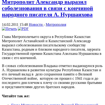
Митрополит Александр выразил
соболезнования в связи с кончиной
народного писателя А. Нуршаихова
14.02.2011 15:48
Новости
-
Митрополия
Глава Митрополичьего округа в Республике Казахстан
Митрополит Астанайский и Казахстанский Александр
выразил соболезнования писательскому сообществу
Казахстана, родным и близким народного писателя, лауреата
Государственной премии Казахстана Азилхана Нуршаихова в
связи с его кончиной.
В словах соболезнования Владыка отметил выдающуюся роль
А. Нуршаихова в развитии культуры Республики Казахстан и
его личный вклад в дело сохранения памяти о Великой
Отечественной войне, которую он прошел с 1941 года и до
последнего дня плечом к плечу со своими русскими братьями
и представителями других братских народов.
Читайте так же: