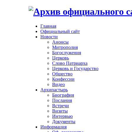
Главная
Официальный сайт
Новости
Анонсы
Митрополия
Богослужения
Церковь
Слово Патриарха
Церковь и Государство
Общество
Конфессии
Видео
Архипастырь
Биография
Послания
Встречи
Визиты
Интервью
Документы
Информация