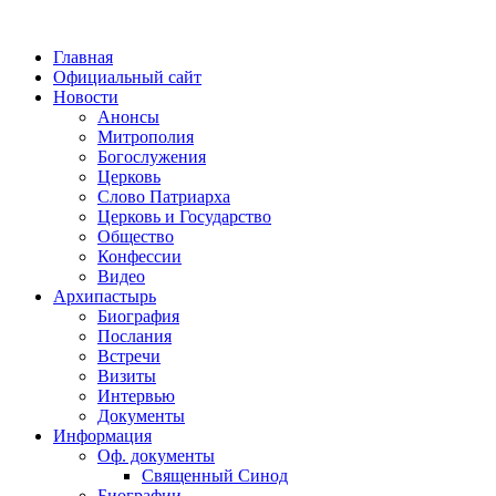
Главная
Официальный сайт
Новости
Анонсы
Митрополия
Богослужения
Церковь
Слово Патриарха
Церковь и Государство
Общество
Конфессии
Видео
Архипастырь
Биография
Послания
Встречи
Визиты
Интервью
Документы
Информация
Оф. документы
Священный Синод
Биографии