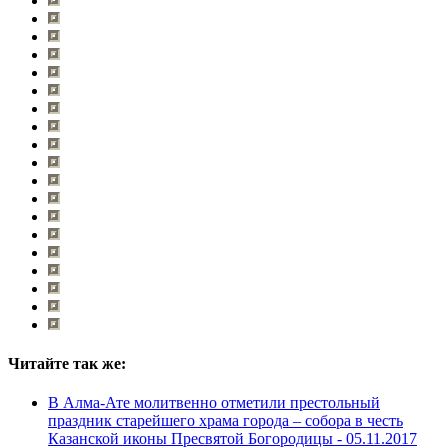
Читайте так же:
В Алма-Ате молитвенно отметили престольный
праздник старейшего храма города – собора в честь
Казанской иконы Пресвятой Богородицы -
05.11.2017