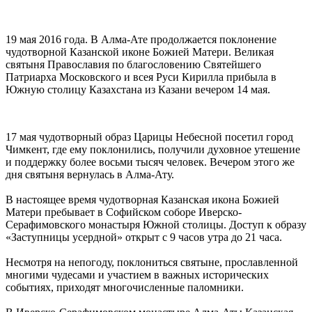
19 мая 2016 года. В Алма-Ате продолжается поклонение
чудотворной Казанской иконе Божией Матери. Великая
святыня Православия по благословению Святейшего
Патриарха Московского и всея Руси Кирилла прибыла в
Южную столицу Казахстана из Казани вечером 14 мая.
17 мая чудотворный образ Царицы Небесной посетил город
Чимкент, где ему поклонились, получили духовное утешение
и поддержку более восьми тысяч человек. Вечером этого же
дня святыня вернулась в Алма-Ату.
В настоящее время чудотворная Казанская икона Божией
Матери пребывает в Софийском соборе Иверско-
Серафимовского монастыря Южной столицы. Доступ к образу
«Заступницы усердной» открыт с 9 часов утра до 21 часа.
Несмотря на непогоду, поклониться святыне, прославленной
многими чудесами и участием в важных исторических
событиях, приходят многочисленные паломники.