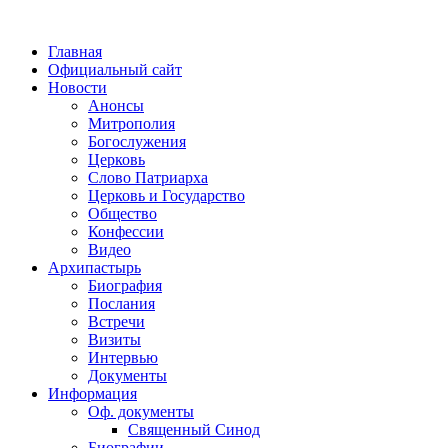
Главная
Официальный сайт
Новости
Анонсы
Митрополия
Богослужения
Церковь
Слово Патриарха
Церковь и Государство
Общество
Конфессии
Видео
Архипастырь
Биография
Послания
Встречи
Визиты
Интервью
Документы
Информация
Оф. документы
Священный Синод
Биографии