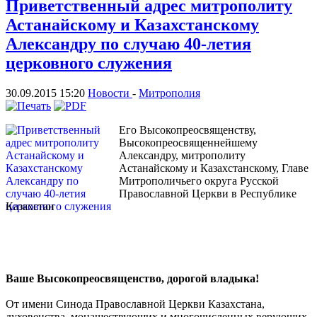
Приветственный адрес митрополиту
Астанайскому и Казахстанскому
Александру по случаю 40-летия
церковного служения
30.09.2015 15:20
Новости
-
Митрополия
Его Высокопреосвященству,
Высокопреосвященнейшему
Александру, митрополиту
Астанайскому и Казахстанскому, Главе
Митрополичьего округа Русской
Православной Церкви в Республике
Казахстан
Ваше Высокопреосвященство, дорогой владыка!
От имени Синода Православной Церкви Казахстана,
духовенства, монашествующих и многочисленных верующих