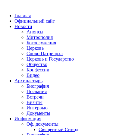
Главная
Официальный сайт
Новости
Анонсы
Митрополия
Богослужения
Церковь
Слово Патриарха
Церковь и Государство
Общество
Конфессии
Видео
Архипастырь
Биография
Послания
Встречи
Визиты
Интервью
Документы
Информация
Оф. документы
Священный Синод
Биографии