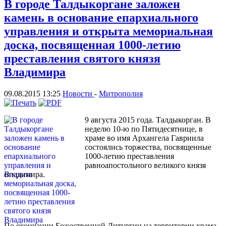
В городе Талдыкоргане заложен
камень в основание епархиального
управления и открыта мемориальная
доска, посвященная 1000-летию
преставления святого князя
Владимира
09.08.2015 13:25
Новости
-
Митрополия
9 августа 2015 года. Талдыкорган. В
неделю 10-ю по Пятидесятнице, в
храме во имя Архангела Гавриила
состоялись торжества, посвященные
1000-летию преставления
равноапостольного великого князя
Владимира.
По окончании Божественной Литургии на территории храма