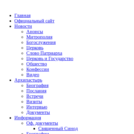
Главная
Официальный сайт
Новости
Анонсы
Митрополия
Богослужения
Церковь
Слово Патриарха
Церковь и Государство
Общество
Конфессии
Видео
Архипастырь
Биография
Послания
Встречи
Визиты
Интервью
Документы
Информация
Оф. документы
Священный Синод
Биографии