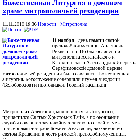
Божественная Литургия в домовом
храме митрополичьей резиденции
11.11.2010 19:36
Новости
-
Митрополия
11 ноября
- день памяти святой
преподобномученицы Анастасии
Римляныни. По благословению
митрополита Астанайского и
Казахстанского Александра в Иверско-
Серафимовской домовой церкви
митрополичьей резиденции была совершена Божественная
Литургия. Богослужение совершили игумен Феодосий
(Белобородов) и протодиакон Георгий Засыпкин.
Митрополит Александр, молившийся за Литургией,
причастился Святых Христовых Тайн, а по окончании
службы совершил заупокойную литию по своей маме -
приснопамятной рабе Божией Анастасии, названной во
святом Крещении в честь римской преподобномученицы.