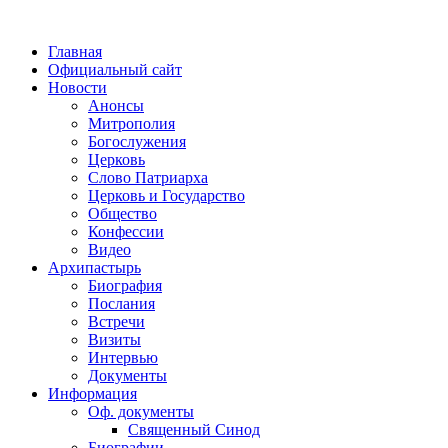
Главная
Официальный сайт
Новости
Анонсы
Митрополия
Богослужения
Церковь
Слово Патриарха
Церковь и Государство
Общество
Конфессии
Видео
Архипастырь
Биография
Послания
Встречи
Визиты
Интервью
Документы
Информация
Оф. документы
Священный Синод
Биографии