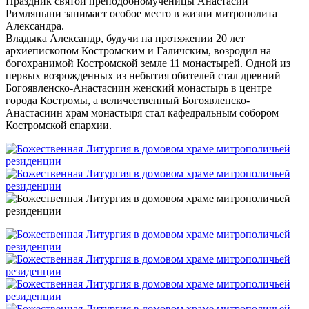
Праздник святой преподобномученицы Анастасии
Римляныни занимает особое место в жизни митрополита
Александра.
Владыка Александр, будучи на протяжении 20 лет
архиепископом Костромским и Галичским, возродил на
богохранимой Костромской земле 11 монастырей. Одной из
первых возрожденных из небытия обителей стал древний
Богоявленско-Анастасиин женский монастырь в центре
города Костромы, а величественный Богоявленско-
Анастасиин храм монастыря стал кафедральным собором
Костромской епархии.