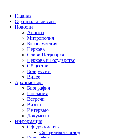
Главная
Официальный сайт
Новости
Анонсы
Митрополия
Богослужения
Церковь
Слово Патриарха
Церковь и Государство
Общество
Конфессии
Видео
Архипастырь
Биография
Послания
Встречи
Визиты
Интервью
Документы
Информация
Оф. документы
Священный Синод
Биографии