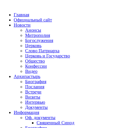
Главная
Официальный сайт
Новости
Анонсы
Митрополия
Богослужения
Церковь
Слово Патриарха
Церковь и Государство
Общество
Конфессии
Видео
Архипастырь
Биография
Послания
Встречи
Визиты
Интервью
Документы
Информация
Оф. документы
Священный Синод
Биографии