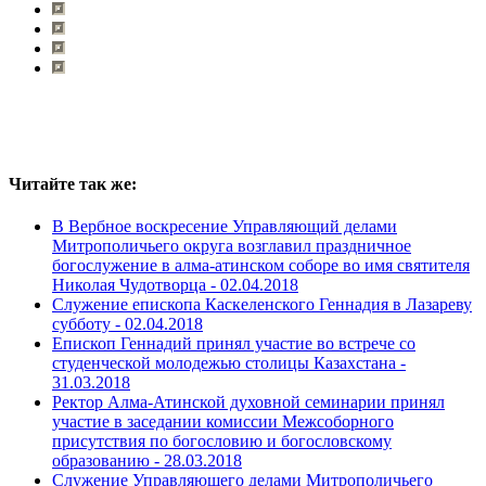
Читайте так же:
В Вербное воскресение Управляющий делами
Митрополичьего округа возглавил праздничное
богослужение в алма-атинском соборе во имя святителя
Николая Чудотворца -
02.04.2018
Служение епископа Каскеленского Геннадия в Лазареву
субботу -
02.04.2018
Епископ Геннадий принял участие во встрече со
студенческой молодежью столицы Казахстана -
31.03.2018
Ректор Алма-Атинской духовной семинарии принял
участие в заседании комиссии Межсоборного
присутствия по богословию и богословскому
образованию -
28.03.2018
Служение Управляющего делами Митрополичьего