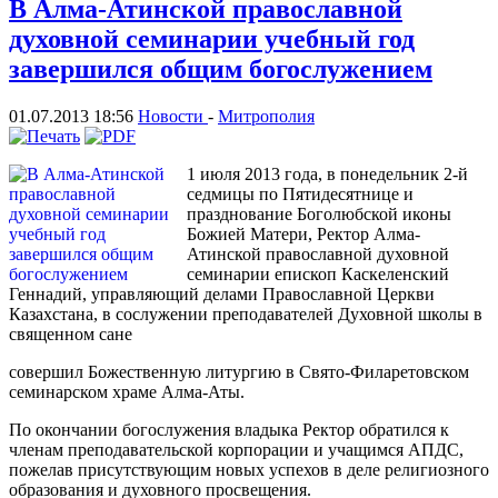
В Алма-Атинской православной
духовной семинарии учебный год
завершился общим богослужением
01.07.2013 18:56
Новости
-
Митрополия
1 июля 2013 года, в понедельник 2-й
седмицы по Пятидесятнице и
празднование Боголюбской иконы
Божией Матери, Ректор Алма-
Атинской православной духовной
семинарии епископ Каскеленский
Геннадий, управляющий делами Православной Церкви
Казахстана, в сослужении преподавателей Духовной школы в
священном сане
совершил Божественную литургию в Свято-Филаретовском
семинарском храме Алма-Аты.
По окончании богослужения владыка Ректор обратился к
членам преподавательской корпорации и учащимся АПДС,
пожелав присутствующим новых успехов в деле религиозного
образования и духовного просвещения.