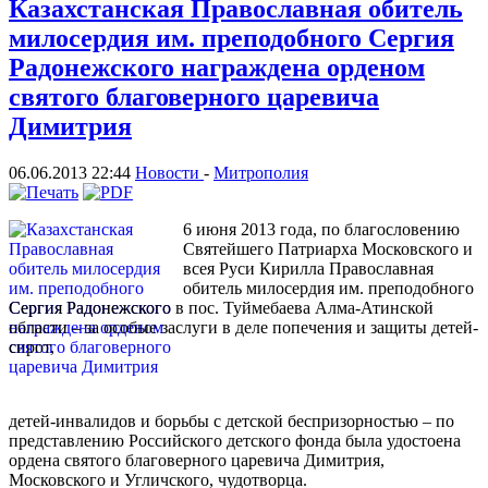
Казахстанская Православная обитель
милосердия им. преподобного Сергия
Радонежского награждена орденом
святого благоверного царевича
Димитрия
06.06.2013 22:44
Новости
-
Митрополия
6 июня 2013 года, по благословению
Святейшего Патриарха Московского и
всея Руси Кирилла Православная
обитель милосердия им. преподобного
Сергия Радонежского в пос. Туймебаева Алма-Атинской
области – за особые заслуги в деле попечения и защиты детей-
сирот,
детей-инвалидов и борьбы с детской беспризорностью – по
представлению Российского детского фонда была удостоена
ордена святого благоверного царевича Димитрия,
Московского и Угличского, чудотворца.