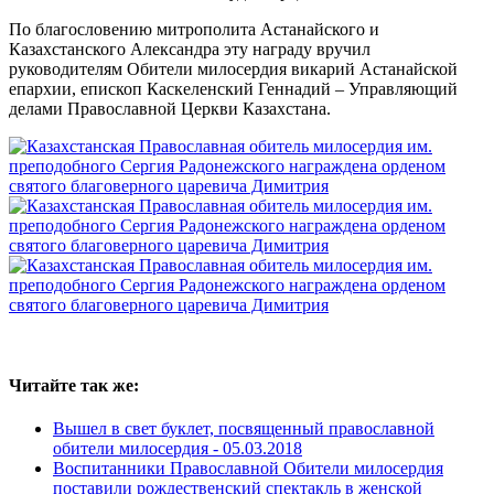
По благословению митрополита Астанайского и
Казахстанского Александра эту награду вручил
руководителям Обители милосердия викарий Астанайской
епархии, епископ Каскеленский Геннадий – Управляющий
делами Православной Церкви Казахстана.
Читайте так же:
Вышел в свет буклет, посвященный православной
обители милосердия -
05.03.2018
Воспитанники Православной Обители милосердия
поставили рождественский спектакль в женской