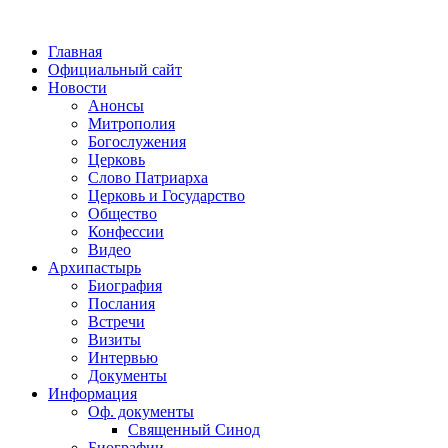
Главная
Официальный сайт
Новости
Анонсы
Митрополия
Богослужения
Церковь
Слово Патриарха
Церковь и Государство
Общество
Конфессии
Видео
Архипастырь
Биография
Послания
Встречи
Визиты
Интервью
Документы
Информация
Оф. документы
Священный Синод
Биографии