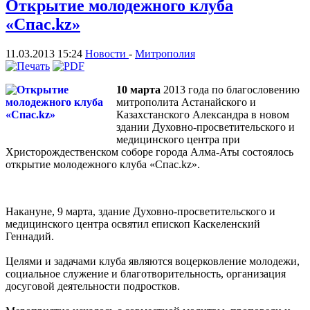
Открытие молодежного клуба
«Спас.kz»
11.03.2013 15:24
Новости
-
Митрополия
10 марта
2013 года по благословению
митрополита Астанайского и
Казахстанского Александра в новом
здании Духовно-просветительского и
медицинского центра при
Христорождественском соборе города Алма-Аты состоялось
открытие молодежного клуба «Спас.kz».
Накануне, 9 марта, здание Духовно-просветительского и
медицинского центра освятил епископ Каскеленский
Геннадий.
Целями и задачами клуба являются воцерковление молодежи,
социальное служение и благотворительность, организация
досуговой деятельности подростков.