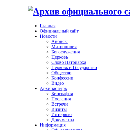
Главная
Официальный сайт
Новости
Анонсы
Митрополия
Богослужения
Церковь
Слово Патриарха
Церковь и Государство
Общество
Конфессии
Видео
Архипастырь
Биография
Послания
Встречи
Визиты
Интервью
Документы
Информация