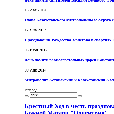
День памяти святителей Василия Великого, Гри
13 Авг 2014
Глава Казахстанского Митрополичьего округа 
12 Янв 2017
Празднование Рождества Христова в епархиях 
03 Июн 2017
День памяти равноапостольных царей Констан
09 Апр 2014
Митрополит Астанайский и Казахстанский Ал
Вперёд
Крестный Ход в честь праздно
Божией Матери "Одигитрия"